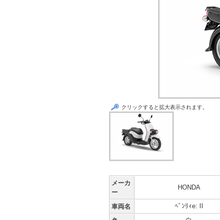
クリックすると拡大表示されます。
メーカ
HONDA
ー
ﾍﾞﾝﾘｨe: II
車両名