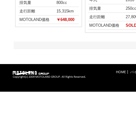
排気量
800cc
排気量
250c
走行距離
15,315km
走行距離
27,8
MOTOLAND価格
￥648,000
MOTOLAND価格
SOL
HOME
バ