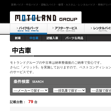
新車バイク・中古バイク・逆輸入バイク・修理・カスタム・レンタルバイク・車検デリバ
モトランドグループの中古車は納車整備後のご納車で安心です。
さらに「メリット5」を実施しておりますので、ベストコンディショ
のサービスです。
79
記載台数：
台