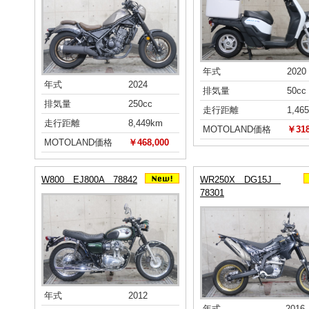
年式
2020
年式
2024
排気量
50cc
排気量
250cc
走行距離
1,46
走行距離
8,449km
MOTOLAND価格
￥318
MOTOLAND価格
￥468,000
W800 EJ800A 78842
WR250X DG15J
78301
年式
2012
年式
2016