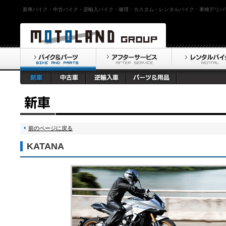
新車バイク・中古バイク・逆輸入バイク・修理・カスタム・レンタルバイク・車検デリバ
前のページに戻る
KATANA