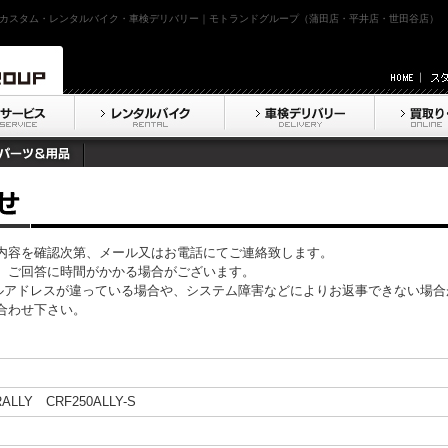
カスタム・レンタルバイク・車検デリバリー｜モトランドグループ（蒲田店・平井店・世田谷店）
内容を確認次第、メール又はお電話にてご連絡致します。
、ご回答に時間がかかる場合がございます。
ルアドレスが違っている場合や、システム障害などによりお返事できない場合
合わせ下さい。
RALLY CRF250ALLY-S