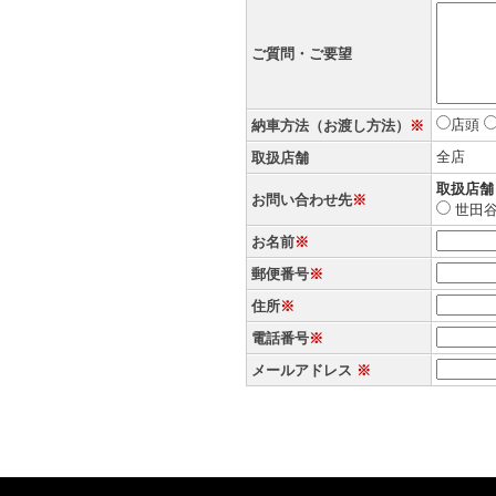
ご質問・ご要望
店頭
納車方法（お渡し方法）
※
全店
取扱店舗
取扱店舗
お問い合わせ先
※
世田
お名前
※
郵便番号
※
住所
※
電話番号
※
メールアドレス
※