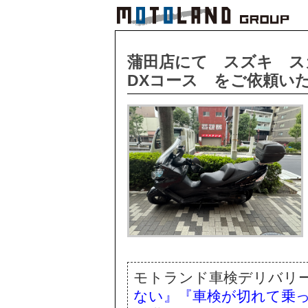
蒲田店にて スズキ ス
DXコース をご依頼い
モトランド車検デリバリ
ない』『車検が切れて乗