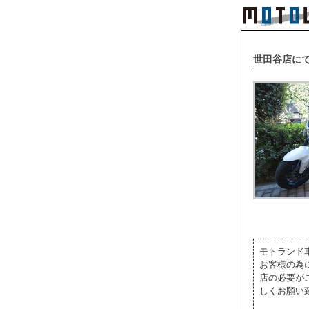
世田谷店にて
モトランド
お客様の為
店の必要が
しくお願い