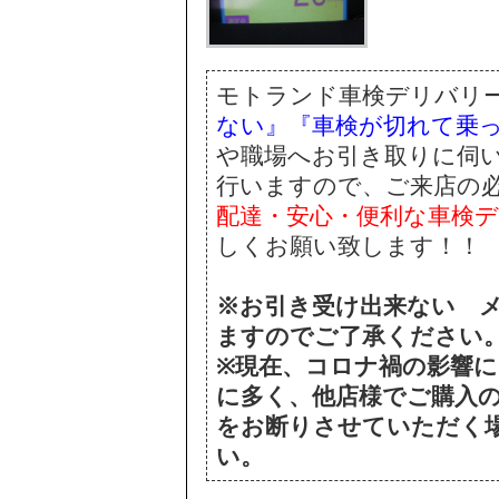
モトランド車検デリバリ
ない』『車検が切れて乗
や職場へお引き取りに伺
行いますので、ご来店の
配達・安心・便利な車検
しくお願い致します！！
※お引き受け出来ない 
ますのでご了承ください
※現在、コロナ禍の影響
に多く、他店様でご購入
をお断りさせていただく
い。