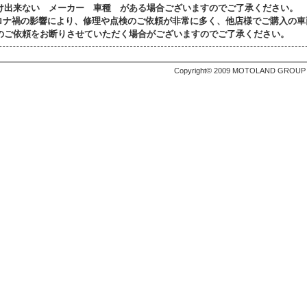
け出来ない メーカー 車種 がある場合ございますのでご了承ください。
ロナ禍の影響により、修理や点検のご依頼が非常に多く、他店様でご購入の車
のご依頼をお断りさせていただく場合がございますのでご了承ください。
Copyright© 2009 MOTOLAND GROUP Al