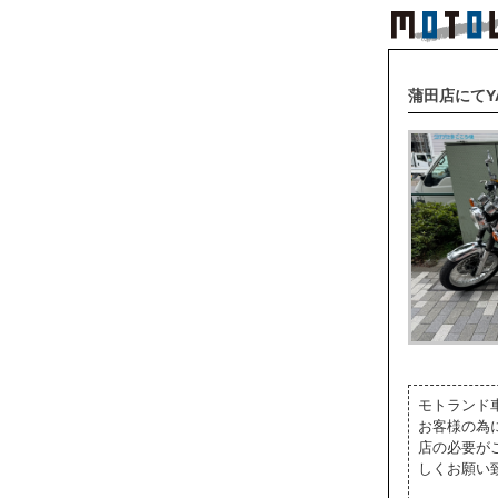
蒲田店にてY
モトランド
お客様の為
店の必要が
しくお願い