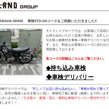
AMAHA SR400 車検STD-DXコースをご依頼いただきました‼
モトランドグループでは、お客様にて店頭
お持ち込みいただく従来の車検と、お忙し
引き取り納車付き車検＝車検デリバリーを
す。また、料金もお客様のニーズに合わせ
用意致しております。
各コースの詳細はこちらをご覧ください。
◆持ち込み車検
◆車検デリバリー
車検デリバリーでは、
『忙しくてお店に持ち込めない』『車検が切れて乗って
に、自宅や職場へお引き取りに伺い、車検完了後に配達（納車）まで行います
ございません！！
引き取り・配達・安心・便利な車検デリバリー受付中です！
致します！！