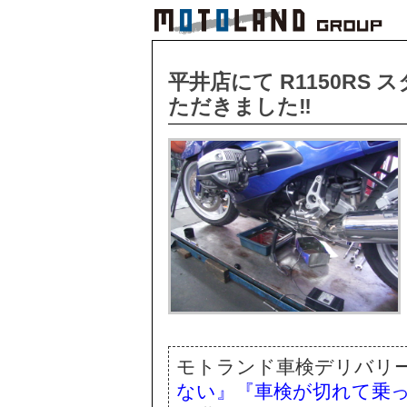
平井店にて R1150RS
ただきました‼
モトランド車検デリバリ
ない』『車検が切れて乗