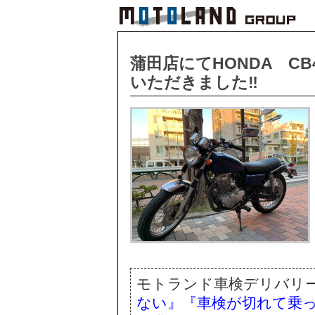
蒲田店にてHONDA CB
いただきました‼
モトランド車検デリバリ
ない』『車検が切れて乗