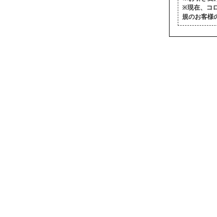
※現在、コ
規のお客様