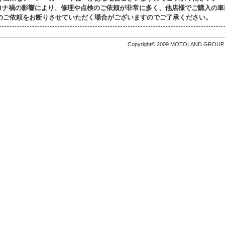
ロナ禍の影響により、修理や点検のご依頼が非常に多く、他店様でご購入の車
のご依頼をお断りさせていただく場合がございますのでご了承ください。
Copyright© 2009 MOTOLAND GROUP Al